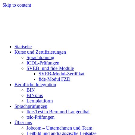
Skip to content
Startseite
Kurse und Zertifizierungen
Sprachtraining
ICDL-Prüfungen
SVEB- und fide-Module
SVEB-Modul-Zertifikat
fide-Modul FZD
Berufliche Integration
BIN
BINplus
Lernplattform
Sprachprüfungen
fide-Test in Bern und Langenthal
telc-Prüfungen
Über uns
Jobcom – Unternehmen und Team
Leitbild und andragogische Leitsätze