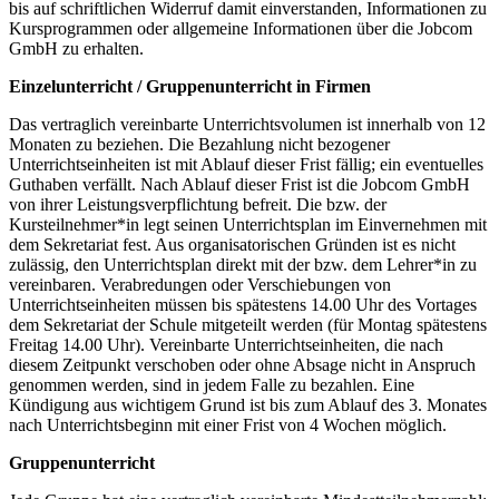
bis auf schriftlichen Widerruf damit einverstanden, Informationen zu
Kursprogrammen oder allgemeine Informationen über die Jobcom
GmbH zu erhalten.
Einzelunterricht / Gruppenunterricht in Firmen
Das vertraglich vereinbarte Unterrichtsvolumen ist innerhalb von 12
Monaten zu beziehen. Die Bezahlung nicht bezogener
Unterrichtseinheiten ist mit Ablauf dieser Frist fällig; ein eventuelles
Guthaben verfällt. Nach Ablauf dieser Frist ist die Jobcom GmbH
von ihrer Leistungsverpflichtung befreit. Die bzw. der
Kursteilnehmer*in legt seinen Unterrichtsplan im Einvernehmen mit
dem Sekretariat fest. Aus organisatorischen Gründen ist es nicht
zulässig, den Unterrichtsplan direkt mit der bzw. dem Lehrer*in zu
vereinbaren. Verabredungen oder Verschiebungen von
Unterrichtseinheiten müssen bis spätestens 14.00 Uhr des Vortages
dem Sekretariat der Schule mitgeteilt werden (für Montag spätestens
Freitag 14.00 Uhr). Vereinbarte Unterrichtseinheiten, die nach
diesem Zeitpunkt verschoben oder ohne Absage nicht in Anspruch
genommen werden, sind in jedem Falle zu bezahlen. Eine
Kündigung aus wichtigem Grund ist bis zum Ablauf des 3. Monates
nach Unterrichtsbeginn mit einer Frist von 4 Wochen möglich.
Gruppenunterricht