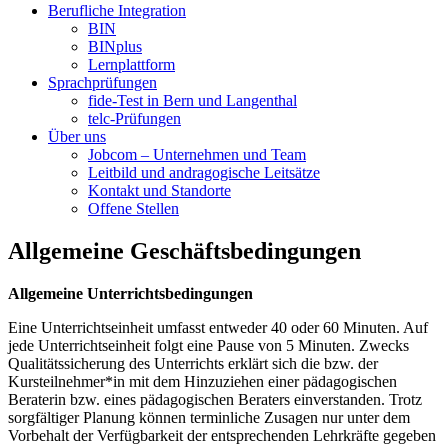
Berufliche Integration
BIN
BINplus
Lernplattform
Sprachprüfungen
fide-Test in Bern und Langenthal
telc-Prüfungen
Über uns
Jobcom – Unternehmen und Team
Leitbild und andragogische Leitsätze
Kontakt und Standorte
Offene Stellen
Allgemeine Geschäftsbedingungen
Allgemeine Unterrichtsbedingungen
Eine Unterrichtseinheit umfasst entweder 40 oder 60 Minuten. Auf
jede Unterrichtseinheit folgt eine Pause von 5 Minuten. Zwecks
Qualitätssicherung des Unterrichts erklärt sich die bzw. der
Kursteilnehmer*in mit dem Hinzuziehen einer pädagogischen
Beraterin bzw. eines pädagogischen Beraters einverstanden. Trotz
sorgfältiger Planung können terminliche Zusagen nur unter dem
Vorbehalt der Verfügbarkeit der entsprechenden Lehrkräfte gegeben