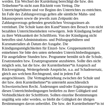
werden. Ein Wechsel der Kursleitung berechtigt die bzw. den
Teilnehmer*in nicht zum Rücktritt vom Vertrag. Die
Unterrichtgebühren sind vor Beginn des Unterrichtes zu entrichten.
Im Falle des Zahlungsverzugs gelten alle sämtliche Mahn- und
Inkassospesen sowie die jeweils zum Zeitpunkt des
Zahlungsverzugs geltenden gesetzlichen Verzugszinsen als
vereinbart. Die Schule kann den Kund*innen den Besuch von nicht
bezahlten Unterrichtseinheiten verweigern. Jede Kündigung bedarf
zu ihrer Wirksamkeit der Schriftform. Von der Kündigung nicht
betroffen sind Administrations- und Prüfungsgebühren und
Kursmaterialien ab Datum der Ausgabe. Die
Kündigungsmöglichkeiten für Einzel- bzw. Gruppenunterricht
entnehmen Sie bitte den unten stehenden Unterrichtsbedingungen.
Für ausgefallene Stunden bzw. Programme bemüht sich die Schule,
Ersatzstunden bzw. Ersatzprogramme anzubieten. Sollte dies nicht
möglich sein, hat die bzw. der Kursteilnehmer*in Anspruch auf
Rückvergütung. Weitergehende Ansprüche, u.a. auf Schadenersatz,
gleich aus welchem Rechtsgrund, sind in jedem Fall
ausgeschlossen. Die Vertragsbeziehung zwischen der Schule und
der bzw. dem Kursteilnehmer*in untersteht ausschliesslich
Schweizerischem Recht. Änderungen und/oder Ergänzungen zu
diesen Unterrichtsbedingungen bedürfen zu ihrer Gültigkeit und
Verbindlichkeit der Schriftform. Sollten einzelne Bestimmungen
ungültig sein oder werden, so bleibt die Gültigkeit der übrigen
Bestimmungen davon unberührt. Die bzw. der Kursteilnehmer*in ist