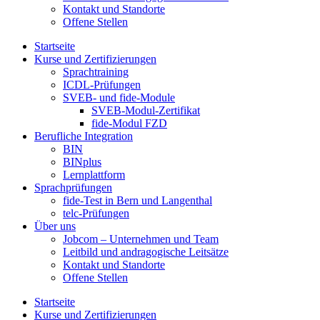
Kontakt und Standorte
Offene Stellen
Startseite
Kurse und Zertifizierungen
Sprachtraining
ICDL-Prüfungen
SVEB- und fide-Module
SVEB-Modul-Zertifikat
fide-Modul FZD
Berufliche Integration
BIN
BINplus
Lernplattform
Sprachprüfungen
fide-Test in Bern und Langenthal
telc-Prüfungen
Über uns
Jobcom – Unternehmen und Team
Leitbild und andragogische Leitsätze
Kontakt und Standorte
Offene Stellen
Startseite
Kurse und Zertifizierungen