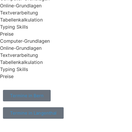
Online-Grundlagen
Textverarbeitung
Tabellenkalkulation
Typing Skills
Preise
Computer-Grundlagen
Online-Grundlagen
Textverarbeitung
Tabellenkalkulation
Typing Skills
Preise
Termine in Bern
Termine in Langenthal