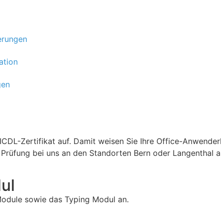
ierungen
ation
gen
n ICDL-Zertifikat auf. Damit weisen Sie Ihre Office-Anwend
Prüfung bei uns an den Standorten Bern oder Langenthal a
ul
 Module sowie das Typing Modul an.