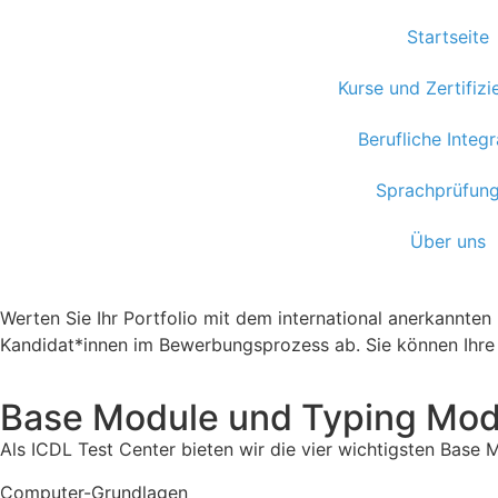
Startseite
Kurse und Zertifiz
Berufliche Integr
Sprachprüfun
Über uns
Werten Sie Ihr Portfolio mit dem international anerkannte
Kandidat*innen im Bewerbungsprozess ab. Sie können Ihre 
Base Module und Typing Mod
Als ICDL Test Center bieten wir die vier wichtigsten Base
Computer-Grundlagen