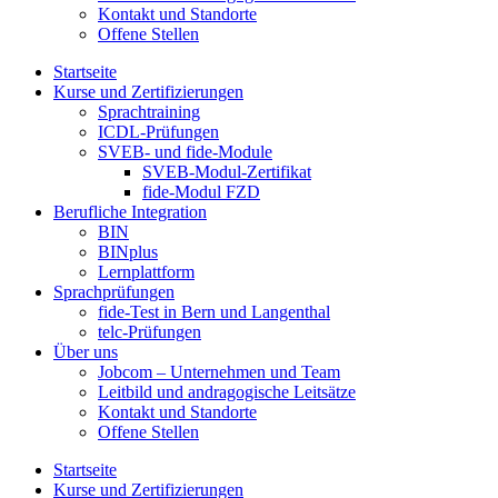
Kontakt und Standorte
Offene Stellen
Startseite
Kurse und Zertifizierungen
Sprachtraining
ICDL-Prüfungen
SVEB- und fide-Module
SVEB-Modul-Zertifikat
fide-Modul FZD
Berufliche Integration
BIN
BINplus
Lernplattform
Sprachprüfungen
fide-Test in Bern und Langenthal
telc-Prüfungen
Über uns
Jobcom – Unternehmen und Team
Leitbild und andragogische Leitsätze
Kontakt und Standorte
Offene Stellen
Startseite
Kurse und Zertifizierungen