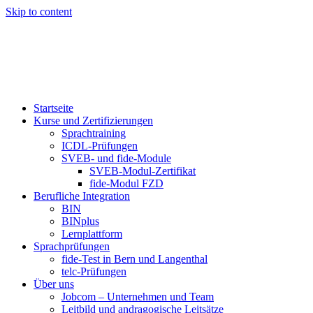
Skip to content
Startseite
Kurse und Zertifizierungen
Sprachtraining
ICDL-Prüfungen
SVEB- und fide-Module
SVEB-Modul-Zertifikat
fide-Modul FZD
Berufliche Integration
BIN
BINplus
Lernplattform
Sprachprüfungen
fide-Test in Bern und Langenthal
telc-Prüfungen
Über uns
Jobcom – Unternehmen und Team
Leitbild und andragogische Leitsätze