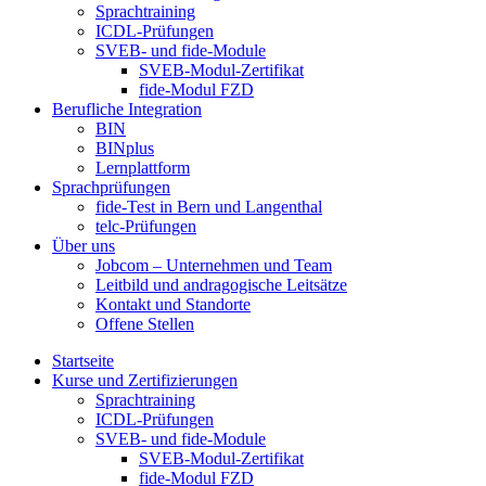
Sprachtraining
ICDL-Prüfungen
SVEB- und fide-Module
SVEB-Modul-Zertifikat
fide-Modul FZD
Berufliche Integration
BIN
BINplus
Lernplattform
Sprachprüfungen
fide-Test in Bern und Langenthal
telc-Prüfungen
Über uns
Jobcom – Unternehmen und Team
Leitbild und andragogische Leitsätze
Kontakt und Standorte
Offene Stellen
Startseite
Kurse und Zertifizierungen
Sprachtraining
ICDL-Prüfungen
SVEB- und fide-Module
SVEB-Modul-Zertifikat
fide-Modul FZD