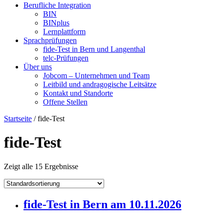
Berufliche Integration
BIN
BINplus
Lernplattform
Sprachprüfungen
fide-Test in Bern und Langenthal
telc-Prüfungen
Über uns
Jobcom – Unternehmen und Team
Leitbild und andragogische Leitsätze
Kontakt und Standorte
Offene Stellen
Startseite
/ fide-Test
fide-Test
Zeigt alle 15 Ergebnisse
fide-Test in Bern am 10.11.2026