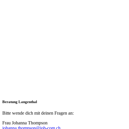
Beratung Langenthal
Bitte wende dich mit deinen Fragen an:
Frau Johanna Thompson
johanna.thompson@job-com.ch