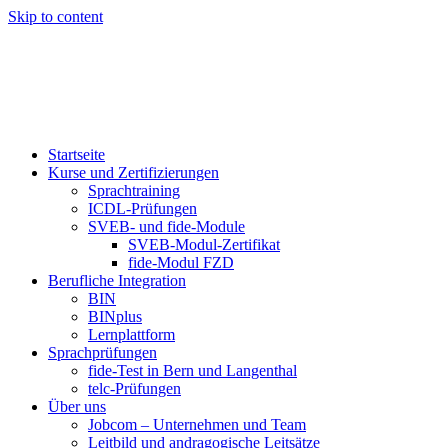
Skip to content
Startseite
Kurse und Zertifizierungen
Sprachtraining
ICDL-Prüfungen
SVEB- und fide-Module
SVEB-Modul-Zertifikat
fide-Modul FZD
Berufliche Integration
BIN
BINplus
Lernplattform
Sprachprüfungen
fide-Test in Bern und Langenthal
telc-Prüfungen
Über uns
Jobcom – Unternehmen und Team
Leitbild und andragogische Leitsätze