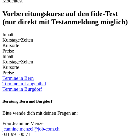
Modelltest
Vorbereitungskurse auf den fide-Test
(nur direkt mit Testanmeldung möglich)
Inhalt
Kurstage/Zeiten
Kursorte
Preise
Inhalt
Kurstage/Zeiten
Kursorte
Preise
Termine in Bern
Termine in Langenthal
Termine in Burgdorf
Beratung Bern und Burgdorf
Bitte wende dich mit deinen Fragen an:
Frau Jeannine Menzel
jeannine.menzel@job-com.ch
031 991 00 71