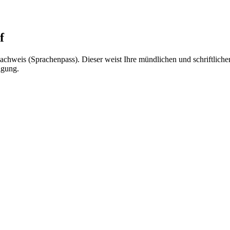
f
nachweis (Sprachenpass). Dieser weist Ihre mündlichen und schriftliche
igung.