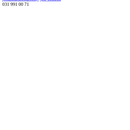
031 991 00 71