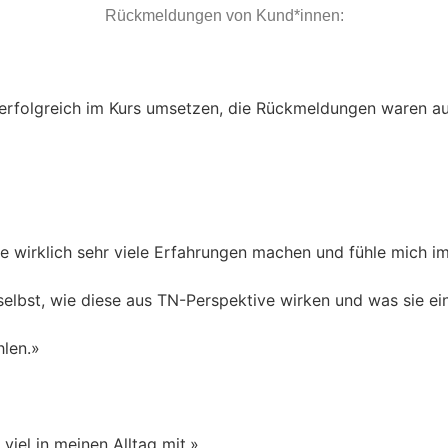
Rückmeldungen von Kund*innen:
rfolgreich im Kurs umsetzen, die Rückmeldungen waren auss
 wirklich sehr viele Erfahrungen machen und fühle mich im 
 selbst, wie diese aus TN-Perspektive wirken und was sie e
hlen.»
iel in meinen Alltag mit.»