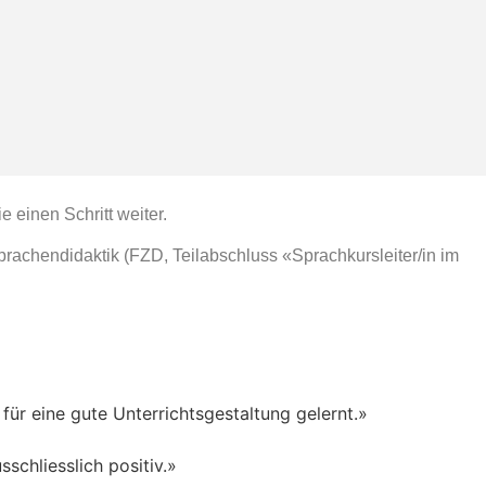
 einen Schritt weiter.
rachendidaktik (FZD, Teilabschluss «Sprachkursleiter/in im
 für eine gute Unterrichtsgestaltung gelernt.»
chliesslich positiv.»