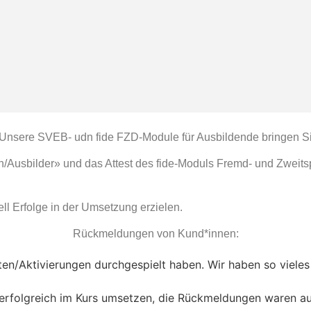
 Unsere SVEB- udn fide FZD-Module für Ausbildende bringen Sie
/Ausbilder» und das Attest des fide-Moduls Fremd- und Zweitsp
ll Erfolge in der Umsetzung erzielen.
Rückmeldungen von Kund*innen:
äten/Aktivierungen durchgespielt haben. Wir haben so vieles
rfolgreich im Kurs umsetzen, die Rückmeldungen waren auss