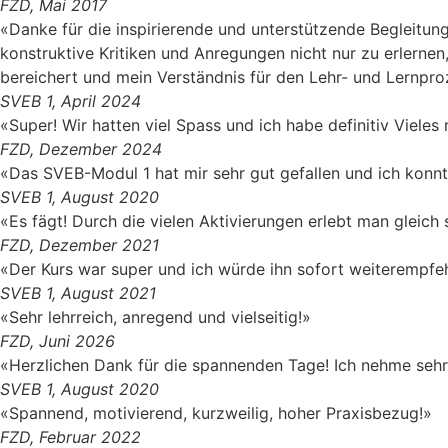
FZD, Mai 2017
«Danke für die inspirierende und unterstützende Begleit
konstruktive Kritiken und Anregungen nicht nur zu erlernen
bereichert und mein Verständnis für den Lehr- und Lernproz
SVEB 1, April 2024
«Super! Wir hatten viel Spass und ich habe definitiv Viel
FZD, Dezember 2024
«Das SVEB-Modul 1 hat mir sehr gut gefallen und ich konnte
SVEB 1, August 2020
«Es fägt! Durch die vielen Aktivierungen erlebt man gleich
FZD, Dezember 2021
«Der Kurs war super und ich würde ihn sofort weiterempfe
SVEB 1, August 2021
«Sehr lehrreich, anregend und vielseitig!»
FZD, Juni 2026
«Herzlichen Dank für die spannenden Tage! Ich nehme sehr v
SVEB 1, August 2020
«Spannend, motivierend, kurzweilig, hoher Praxisbezug!»
FZD, Februar 2022