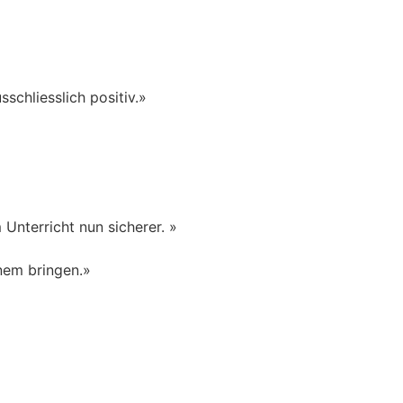
chliesslich positiv.»
Unterricht nun sicherer. »
inem bringen.»