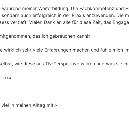
ung während meiner Weiterbildung. Die Fachkompetenz und 
, sondern auch erfolgreich in der Praxis anzuwenden. Die m
ess vertieft. Vielen Dank an alle für diese Zeit, das Engag
es mitgenommen, das ich gebrauchen kann!»
 wirklich sehr viele Erfahrungen machen und fühle mich im 
 selbst, wie diese aus TN-Perspektive wirken und was sie e
hlen.»
iel in meinen Alltag mit.»