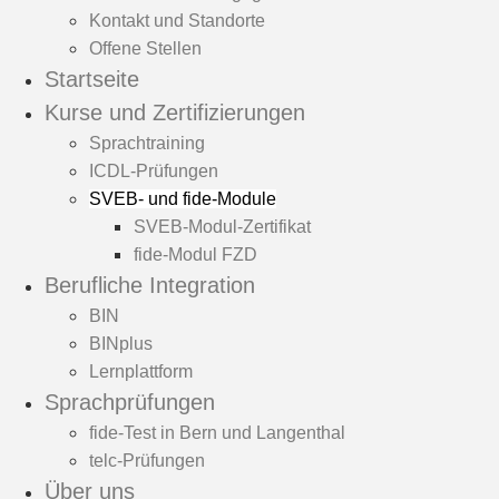
Kontakt und Standorte
Offene Stellen
Startseite
Kurse und Zertifizierungen
Sprachtraining
ICDL-Prüfungen
SVEB- und fide-Module
SVEB-Modul-Zertifikat
fide-Modul FZD
Berufliche Integration
BIN
BINplus
Lernplattform
Sprachprüfungen
fide-Test in Bern und Langenthal
telc-Prüfungen
Über uns