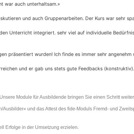
cht war auch unterhaltsam.»
iskutieren und auch Gruppenarbeiten. Der Kurs war sehr sp
n Unterricht integriert. sehr viel auf individuelle Bedürfni
gen präsentiert wurden! Ich finde es immer sehr angenehm u
erreichen und er gab uns stets gute Feedbacks (konstruktiv)
Unsere Module für Ausbildende bringen Sie einen Schritt weiter
/Ausbilder» und das Attest des fide-Moduls Fremd- und Zweitsp
ll Erfolge in der Umsetzung erzielen.