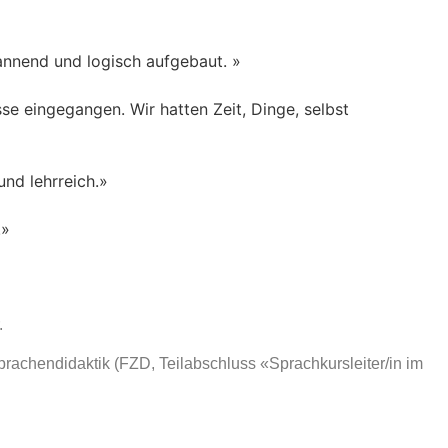
annend und logisch aufgebaut. »
sse eingegangen. Wir hatten Zeit, Dinge, selbst
nd lehrreich.»
.»
.
rachendidaktik (FZD, Teilabschluss «Sprachkursleiter/in im