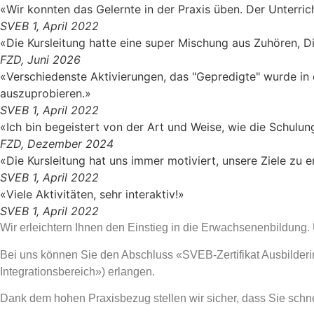
«Wir konnten das Gelernte in der Praxis üben. Der Unterri
SVEB 1, April 2022
«Die Kursleitung hatte eine super Mischung aus Zuhören, D
FZD, Juni 2026
«Verschiedenste Aktivierungen, das "Gepredigte" wurde in de
auszuprobieren.»
SVEB 1, April 2022
«Ich bin begeistert von der Art und Weise, wie die Schulun
FZD, Dezember 2024
«Die Kursleitung hat uns immer motiviert, unsere Ziele zu 
SVEB 1, April 2022
«Viele Aktivitäten, sehr interaktiv!»
SVEB 1, April 2022
Wir erleichtern Ihnen den Einstieg in die Erwachsenenbildung. 
Bei uns können Sie den Abschluss «SVEB-Zertifikat Ausbilderin
Integrationsbereich») erlangen.
Dank dem hohen Praxisbezug stellen wir sicher, dass Sie schne