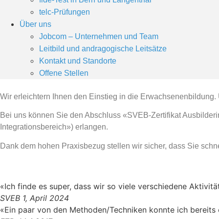
telc-Prüfungen
Über uns
Jobcom – Unternehmen und Team
Leitbild und andragogische Leitsätze
Kontakt und Standorte
Offene Stellen
Wir erleichtern Ihnen den Einstieg in die Erwachsenenbildung.
Bei uns können Sie den Abschluss «SVEB-Zertifikat Ausbilderin
Integrationsbereich») erlangen.
Dank dem hohen Praxisbezug stellen wir sicher, dass Sie schne
«Ich finde es super, dass wir so viele verschiedene Aktivit
SVEB 1, April 2024
«Ein paar von den Methoden/Techniken konnte ich bereits e