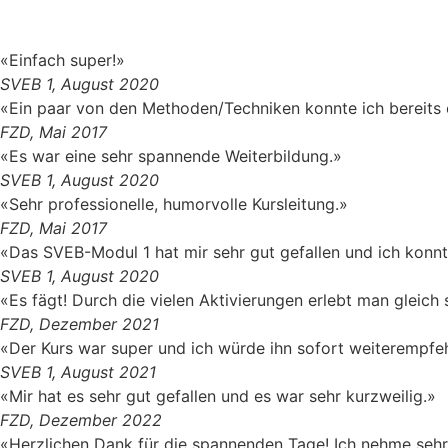
«Einfach super!»
SVEB 1, August 2020
«Ein paar von den Methoden/Techniken konnte ich bereits e
FZD, Mai 2017
«Es war eine sehr spannende Weiterbildung.»
SVEB 1, August 2020
«Sehr professionelle, humorvolle Kursleitung.»
FZD, Mai 2017
«Das SVEB-Modul 1 hat mir sehr gut gefallen und ich konnte
SVEB 1, August 2020
«Es fägt! Durch die vielen Aktivierungen erlebt man gleich
FZD, Dezember 2021
«Der Kurs war super und ich würde ihn sofort weiterempfe
SVEB 1, August 2021
«Mir hat es sehr gut gefallen und es war sehr kurzweilig.»
FZD, Dezember 2022
«Herzlichen Dank für die spannenden Tage! Ich nehme sehr v