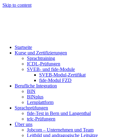
Skip to content
Startseite
Kurse und Zertifizierungen
Sprachtraining
ICDL-Prüfungen
SVEB- und fide-Module
SVEB-Modul-Zertifikat
fide-Modul FZD
Berufliche Integration
BIN
BINplus
Lernplattform
Sprachprüfungen
fide-Test in Bern und Langenthal
telc-Prüfungen
Über uns
Jobcom – Unternehmen und Team
Leitbild und andragogische Leitsätze