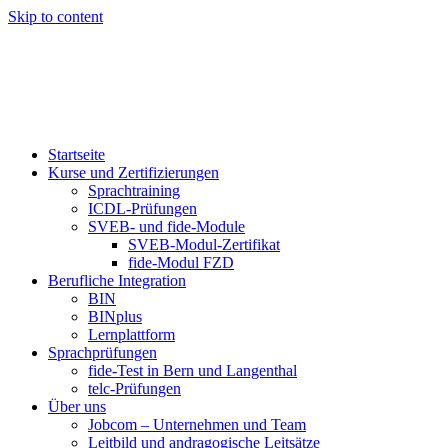
Skip to content
Startseite
Kurse und Zertifizierungen
Sprachtraining
ICDL-Prüfungen
SVEB- und fide-Module
SVEB-Modul-Zertifikat
fide-Modul FZD
Berufliche Integration
BIN
BINplus
Lernplattform
Sprachprüfungen
fide-Test in Bern und Langenthal
telc-Prüfungen
Über uns
Jobcom – Unternehmen und Team
Leitbild und andragogische Leitsätze