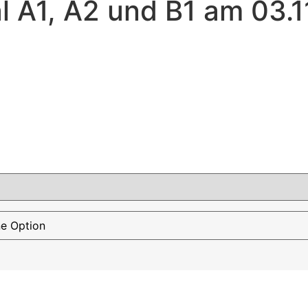
l A1, A2 und B1 am 03.