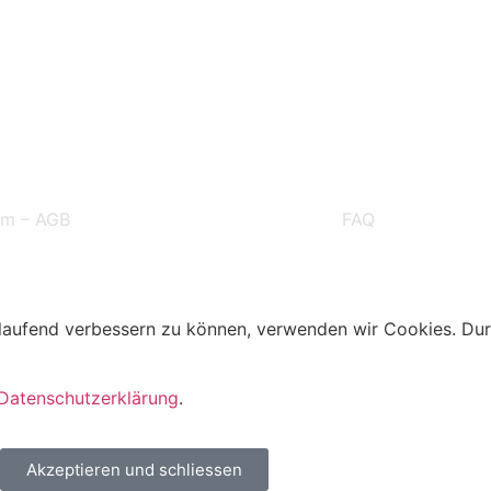
um
–
AGB
FAQ
tlaufend verbessern zu können, verwenden wir Cookies. Du
Datenschutzerklärung
.
Akzeptieren und schliessen