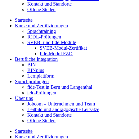
Kontakt und Standorte
Offene Stellen
Startseite
Kurse und Zertifizierungen
Sprachtraining
ICDL-Prüfungen
SVEB- und fide-Module
SVEB-Modul-Zertifikat
fide-Modul FZD
Berufliche Integration
BIN
BINplus
Lernplattform
Sprachprüfungen
fide-Test in Bern und Langenthal
telc-Prüfungen
Über uns
Jobcom – Unternehmen und Team
Leitbild und andragogische Leitsätze
Kontakt und Standorte
Offene Stellen
Startseite
Kurse und Zertifizierungen