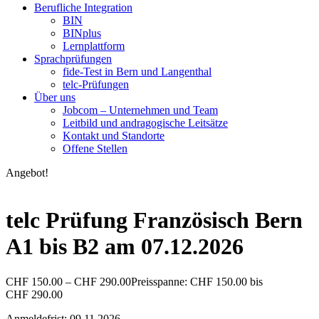
Berufliche Integration
BIN
BINplus
Lernplattform
Sprachprüfungen
fide-Test in Bern und Langenthal
telc-Prüfungen
Über uns
Jobcom – Unternehmen und Team
Leitbild und andragogische Leitsätze
Kontakt und Standorte
Offene Stellen
Angebot!
telc Prüfung Französisch Bern
A1 bis B2 am 07.12.2026
CHF
150.00
–
CHF
290.00
Preisspanne: CHF 150.00 bis
CHF 290.00
Anmeldefrist: 09.11.2026