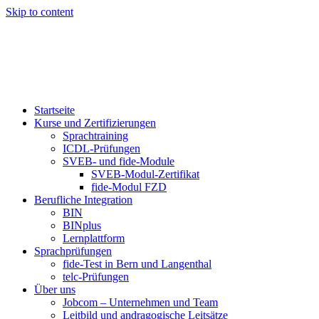
Skip to content
Startseite
Kurse und Zertifizierungen
Sprachtraining
ICDL-Prüfungen
SVEB- und fide-Module
SVEB-Modul-Zertifikat
fide-Modul FZD
Berufliche Integration
BIN
BINplus
Lernplattform
Sprachprüfungen
fide-Test in Bern und Langenthal
telc-Prüfungen
Über uns
Jobcom – Unternehmen und Team
Leitbild und andragogische Leitsätze